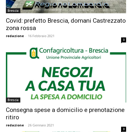
Brescia
Covid: prefetto Brescia, domani Castrezzato
zona rossa
redazione
-
16 Febbraio 2021
0
Brescia
Consegna spese a domicilio e prenotazione
ritiro
redazione
-
26 Gennaio 2021
0