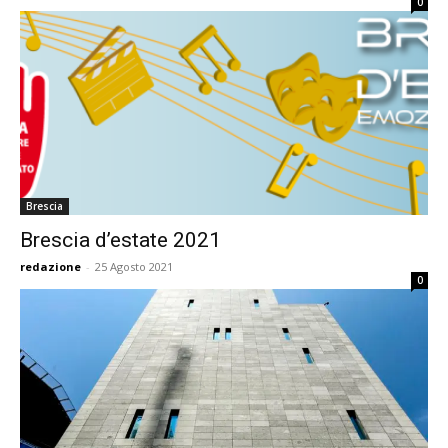
0
Brescia
Brescia d’estate 2021
redazione
-
25 Agosto 2021
0