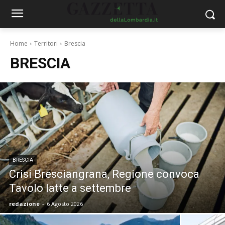
Home
Territori
Brescia
BRESCIA
BRESCIA
Crisi Bresciangrana, Regione convoca
Tavolo latte a settembre
redazione
-
6 Agosto 2026