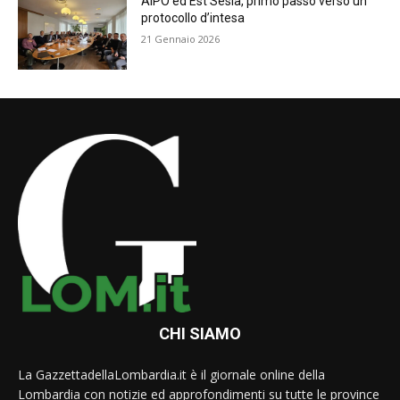
AIPO ed Est Sesia, primo passo verso un
protocollo d’intesa
21 Gennaio 2026
CHI SIAMO
La GazzettadellaLombardia.it è il giornale online della
Lombardia con notizie ed approfondimenti su tutte le province