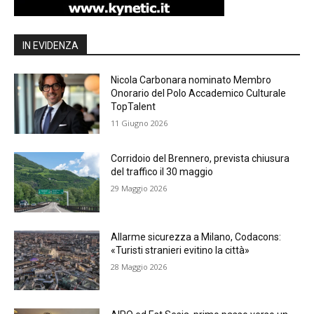
IN EVIDENZA
Nicola Carbonara nominato Membro
Onorario del Polo Accademico Culturale
TopTalent
11 Giugno 2026
Corridoio del Brennero, prevista chiusura
del traffico il 30 maggio
29 Maggio 2026
Allarme sicurezza a Milano, Codacons:
«Turisti stranieri evitino la città»
28 Maggio 2026