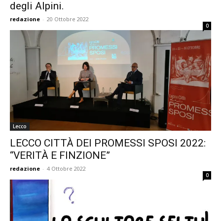
degli Alpini.
redazione
-
20 Ottobre 2022
0
Lecco
LECCO CITTÀ DEI PROMESSI SPOSI 2022:
“VERITÀ E FINZIONE”
redazione
-
4 Ottobre 2022
0