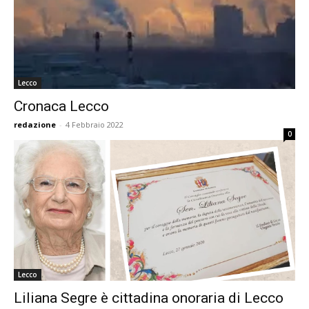
Lecco
Cronaca Lecco
redazione
-
4 Febbraio 2022
0
Lecco
Liliana Segre è cittadina onoraria di Lecco