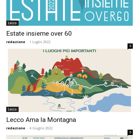
Lecco
Estate insieme over 60
redazione
-
1 Luglio 2022
0
Lecco
Lecco Ama la Montagna
redazione
-
4 Giugno 2022
0