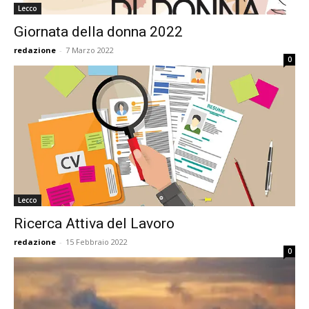
Lecco
Giornata della donna 2022
redazione
-
7 Marzo 2022
0
Lecco
Ricerca Attiva del Lavoro
redazione
-
15 Febbraio 2022
0