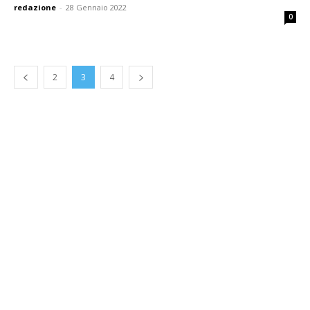
redazione
-
28 Gennaio 2022
0
2
3
4