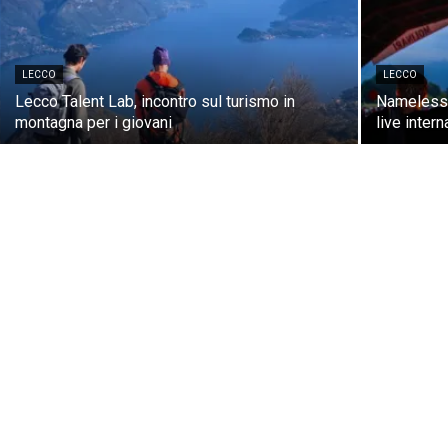
LECCO
LECCO
Lecco Talent Lab, incontro sul turismo in
Nameless F
montagna per i giovani
live inter