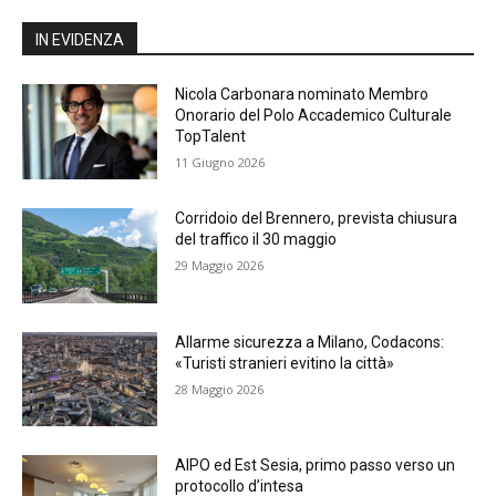
IN EVIDENZA
Nicola Carbonara nominato Membro
Onorario del Polo Accademico Culturale
TopTalent
11 Giugno 2026
Corridoio del Brennero, prevista chiusura
del traffico il 30 maggio
29 Maggio 2026
Allarme sicurezza a Milano, Codacons:
«Turisti stranieri evitino la città»
28 Maggio 2026
AIPO ed Est Sesia, primo passo verso un
protocollo d’intesa