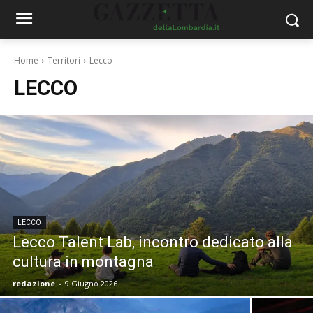
Home
Territori
Lecco
LECCO
LECCO
Lecco Talent Lab, incontro dedicato alla
cultura in montagna
redazione
-
9 Giugno 2026