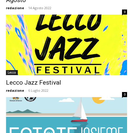
Agosto
redazione
-
14 Agosto 2022
0
Lecco
Lecco Jazz Festival
redazione
-
6 Luglio 2022
0