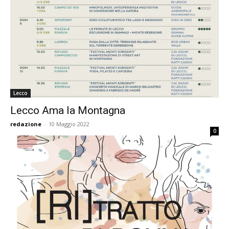
Lecco
Lecco Ama la Montagna
redazione
-
10 Maggio 2022
0