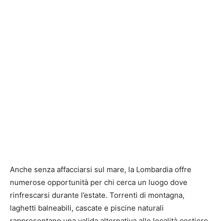
Anche senza affacciarsi sul mare, la Lombardia offre
numerose opportunità per chi cerca un luogo dove
rinfrescarsi durante l’estate. Torrenti di montagna,
laghetti balneabili, cascate e piscine naturali
rappresentano una valida alternativa alle località costiere