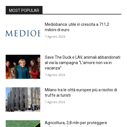
MOST POPULAR
Mediobanca: utile in crescita a 711,2
milioni di euro
7 Agosto 2026
Save The Duck e LAV, animali abbandonati:
al via la campagna “L’amore non va in
vacanza”
7 Agosto 2026
Milano tra le città europee più a rischio di
truffe ai turisti
7 Agosto 2026
Agricoltura, 2,8 mln per proteggere