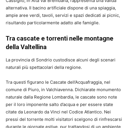
Cassiglio, in Alta Val Brembana, rappresenta una valida
alternativa. Il bacino artificiale dispone di una spiaggia,
ampie aree verdi, tavoli, servizi e spazi dedicati ai picnic,
risultando particolarmente adatto alle famiglie.
Tra cascate e torrenti nelle montagne
della Valtellina
La provincia di Sondrio custodisce alcuni degli scenari
naturali più spettacolari della regione.
Tra questi figurano le Cascate dell’Acquafraggia, nel
comune di Piuro, in Valchiavenna. Dichiarate monumento
naturale dalla Regione Lombardia, le cascate sono note
per il loro imponente salto d’acqua e per essere state
citate da Leonardo da Vinci nel Codice Atlantico. Nei
pressi del torrente molti visitatori scelgono di rinfrescarsi
durante le giornate estive, pur trattandosi di un ambiente