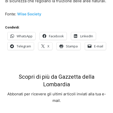
di sicurezza che regolano la fruizione delle aree naturali.
Fonte:
Wise Society
Condividi:
WhatsApp
Facebook
LinkedIn
Telegram
X
Stampa
E-mail
Scopri di più da Gazzetta della
Lombardia
Abbonati per ricevere gli ultimi articoli inviati alla tua e-
mail.