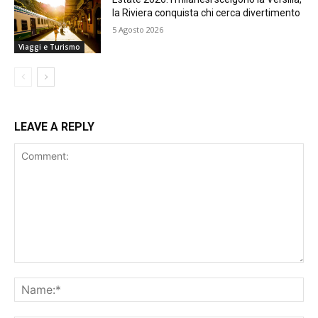
la Riviera conquista chi cerca divertimento
5 Agosto 2026
Viaggi e Turismo
LEAVE A REPLY
Comment:
Na