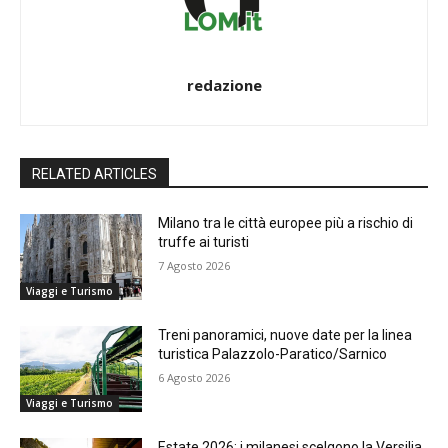
redazione
RELATED ARTICLES
Milano tra le città europee più a rischio di
truffe ai turisti
7 Agosto 2026
Viaggi e Turismo
Treni panoramici, nuove date per la linea
turistica Palazzolo-Paratico/Sarnico
6 Agosto 2026
Viaggi e Turismo
Estate 2026: i milanesi scelgono la Versilia,