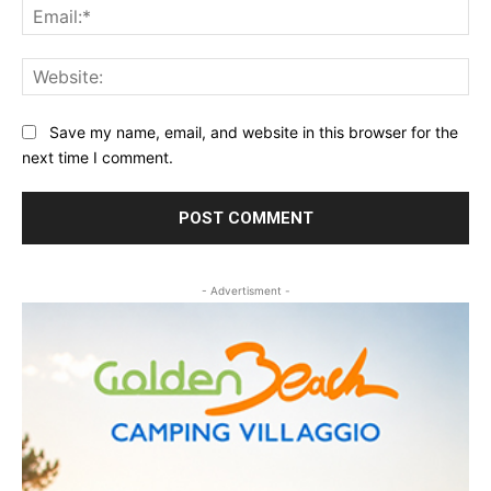
Ema
Web
Save my name, email, and website in this browser for the
next time I comment.
- Advertisment -