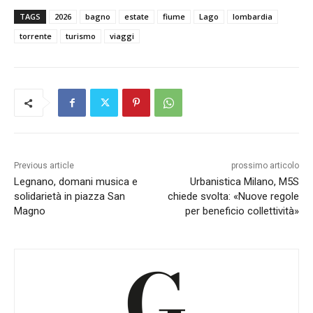
TAGS
2026
bagno
estate
fiume
Lago
lombardia
torrente
turismo
viaggi
Previous article
prossimo articolo
Legnano, domani musica e
Urbanistica Milano, M5S
solidarietà in piazza San
chiede svolta: «Nuove regole
Magno
per beneficio collettività»