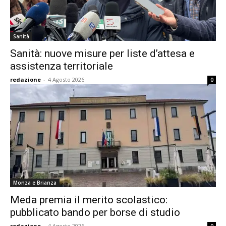
Sanità
Sanità: nuove misure per liste d’attesa e
assistenza territoriale
redazione
-
4 Agosto 2026
0
Monza e Brianza
Meda premia il merito scolastico:
pubblicato bando per borse di studio
redazione
-
4 Agosto 2026