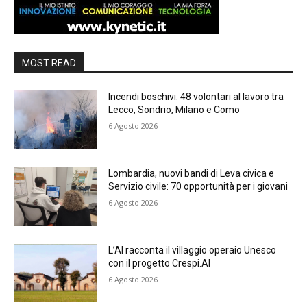
MOST READ
Incendi boschivi: 48 volontari al lavoro tra
Lecco, Sondrio, Milano e Como
6 Agosto 2026
Lombardia, nuovi bandi di Leva civica e
Servizio civile: 70 opportunità per i giovani
6 Agosto 2026
L’AI racconta il villaggio operaio Unesco
con il progetto Crespi.AI
6 Agosto 2026