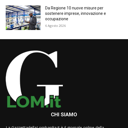
Da Regione 10 nuove misure per
sostenere imprese, innovazione e
occupazione
6 Agosto 2026
CHI SIAMO
La GazzettadellaLombardia.it è il giornale online della