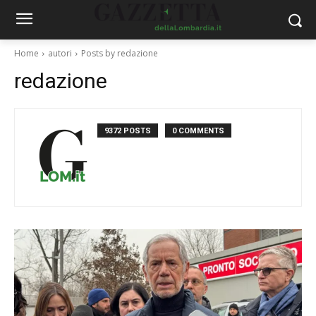
Home
autori
Posts by redazione
redazione
9372 POSTS
0 COMMENTS