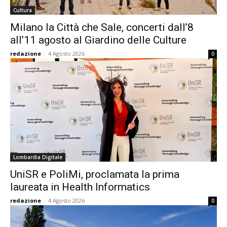
Cultura
Milano la Città che Sale, concerti dall’8
all’11 agosto al Giardino delle Culture
redazione
-
4 Agosto 2026
0
Lombardia Digitale
UniSR e PoliMi, proclamata la prima
laureata in Health Informatics
redazione
-
4 Agosto 2026
0