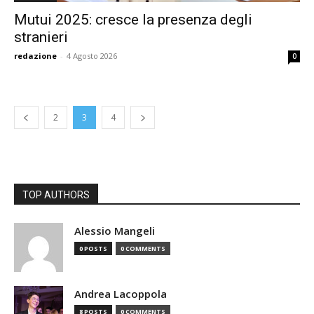
Mutui 2025: cresce la presenza degli
stranieri
redazione
-
4 Agosto 2026
0
2
3
4
TOP AUTHORS
Alessio Mangeli
0 POSTS
0 COMMENTS
Andrea Lacoppola
8 POSTS
0 COMMENTS