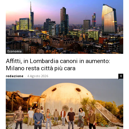
Economia
Affitti, in Lombardia canoni in aumento:
Milano resta città più cara
redazione
-
4 Agosto 2026
0