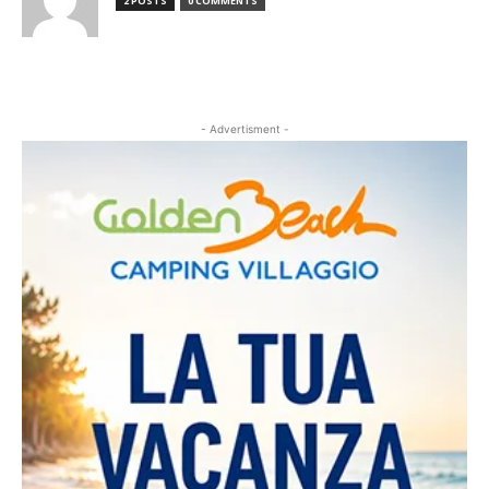
2 POSTS
0 COMMENTS
- Advertisment -