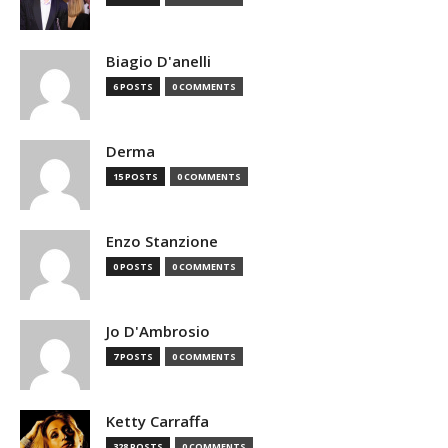
Biagio D'anelli
6 POSTS
0 COMMENTS
Derma
15 POSTS
0 COMMENTS
Enzo Stanzione
0 POSTS
0 COMMENTS
Jo D'Ambrosio
7 POSTS
0 COMMENTS
Ketty Carraffa
328 POSTS
0 COMMENTS