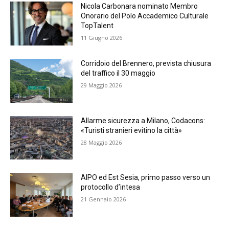
Nicola Carbonara nominato Membro
Onorario del Polo Accademico Culturale
TopTalent
11 Giugno 2026
Corridoio del Brennero, prevista chiusura
del traffico il 30 maggio
29 Maggio 2026
Allarme sicurezza a Milano, Codacons:
«Turisti stranieri evitino la città»
28 Maggio 2026
AIPO ed Est Sesia, primo passo verso un
protocollo d’intesa
21 Gennaio 2026