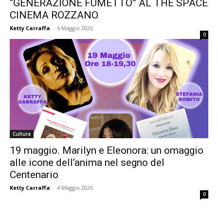
“GENERAZIONE FUMETTO” AL THE SPACE
CINEMA ROZZANO
Ketty Carraffa
-
6 Maggio 2026
0
Cultura
19 maggio. Marilyn e Eleonora: un omaggio
alle icone dell’anima nel segno del
Centenario
Ketty Carraffa
-
4 Maggio 2026
0