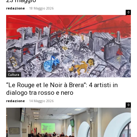
23 maggio
redazione
-
18 Maggio 2026
0
Cultura
“Le Rouge et le Noir à Brera”: 4 artisti in
dialogo tra rosso e nero
redazione
-
14 Maggio 2026
0