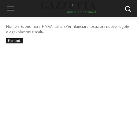
Home
Economia
FIMAA Italia: «Per rilanciare locazioni nuove regole
e agevolazioni fiscali»
Economia