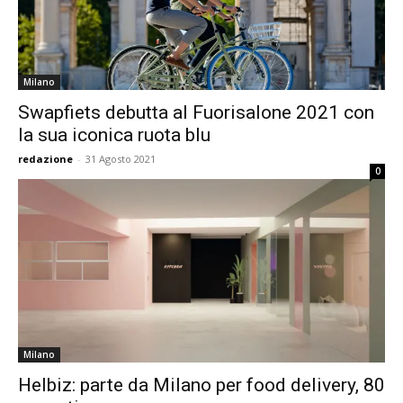
Milano
Swapfiets debutta al Fuorisalone 2021 con
la sua iconica ruota blu
redazione
-
31 Agosto 2021
0
Milano
Helbiz: parte da Milano per food delivery, 80