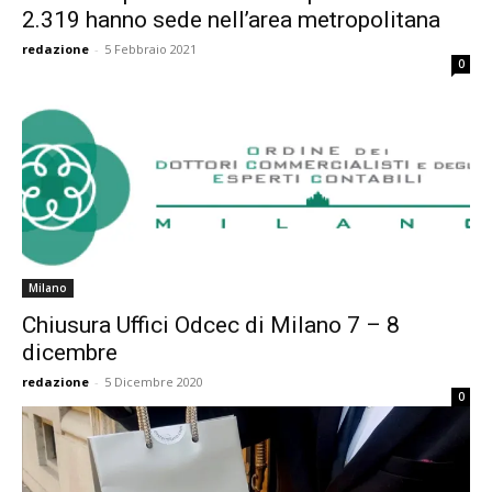
2.319 hanno sede nell’area metropolitana
redazione
-
5 Febbraio 2021
0
Milano
Chiusura Uffici Odcec di Milano 7 – 8
dicembre
redazione
-
5 Dicembre 2020
0