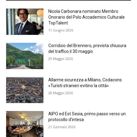
Nicola Carbonara nominato Membro
Onorario del Polo Accademico Culturale
TopTalent
11 Giugno 2026
Corridoio del Brennero, prevista chiusura
del traffico il 30 maggio
29 Maggio 2026
Allarme sicurezza a Milano, Codacons:
«Turisti stranieri evitino la città»
28 Maggio 2026
AIPO ed Est Sesia, primo passo verso un
protocollo d’intesa
21 Gennaio 2026