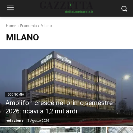
Home
Economia
Milano
MILANO
ECONOMIA
Amplifon cresce nel primo semestre
2026: ricavi a 1,2 miliardi
redazione
-
3 Agosto 2026