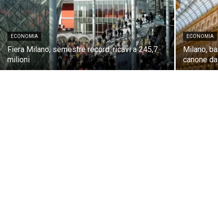
ECONOMIA
ECONOMIA
Fiera Milano, semestre record: ricavi a 245,7
Milano, ba
milioni
canone da 