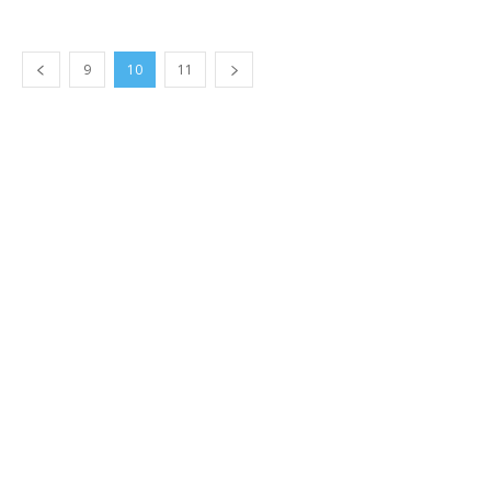
9
10
11