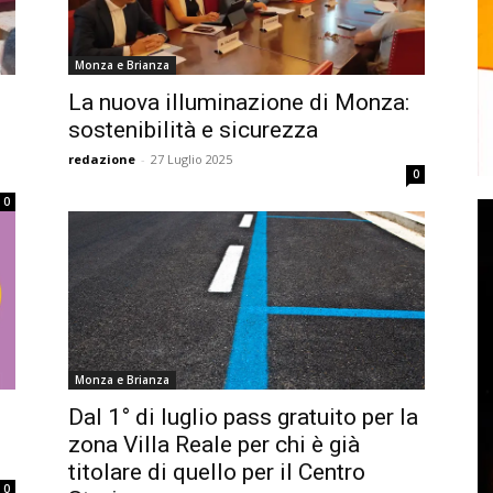
Monza e Brianza
La nuova illuminazione di Monza:
sostenibilità e sicurezza
redazione
-
27 Luglio 2025
0
0
Monza e Brianza
Dal 1° di luglio pass gratuito per la
zona Villa Reale per chi è già
titolare di quello per il Centro
0