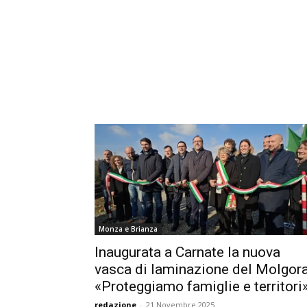
Monza e Brianza
Inaugurata a Carnate la nuova
vasca di laminazione del Molgora
«Proteggiamo famiglie e territori
redazione
-
21 Novembre 2025