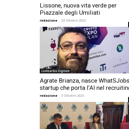
Lissone, nuova vita verde per
Piazzale degli Umiliati
redazione
-
24 Ottobre 2025
Lombardia Digitale
Agrate Brianza, nasce WhatSJobs
startup che porta l’AI nel recruitin
redazione
-
3 Ottobre 2025