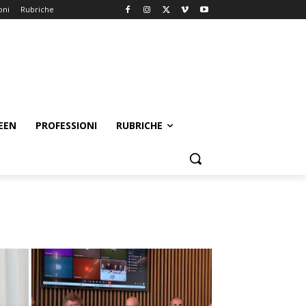
oni
Rubriche
EEN
PROFESSIONI
RUBRICHE