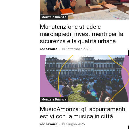
Monza e Brianza
Manutenzione strade e
marciapiedi: investimenti per la
sicurezza e la qualità urbana
redazione
-
18 Settembre 2025
Monza e Brianza
MusicAmonza: gli appuntamenti
estivi con la musica in città
redazione
-
30 Giugno 2025