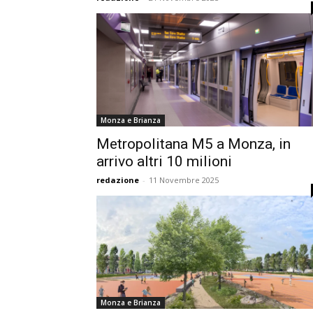
Monza e Brianza
Metropolitana M5 a Monza, in
arrivo altri 10 milioni
redazione
-
11 Novembre 2025
Monza e Brianza