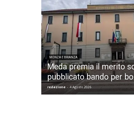
MONZA E BRIANZA
Meda premia il merito sc
pubblicato bando per bor
redazione
-
4 Agosto 2026