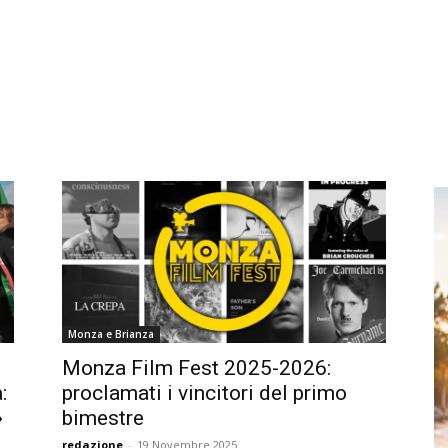
Monza e Brianza
Monza Film Fest 2025-2026:
:
proclamati i vincitori del primo
»
bimestre
redazione
-
19 Novembre 2025