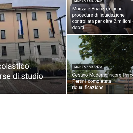
MONZA E BRIANZA
Monza e Brianza, cinque
procedure di liquidazione
controllata per oltre 2 milioni 
debiti
olastico:
MONZA E BRIANZA
se di studio
Cesano Maderno, riapre Parc
Pertini: completata
riqualificazione