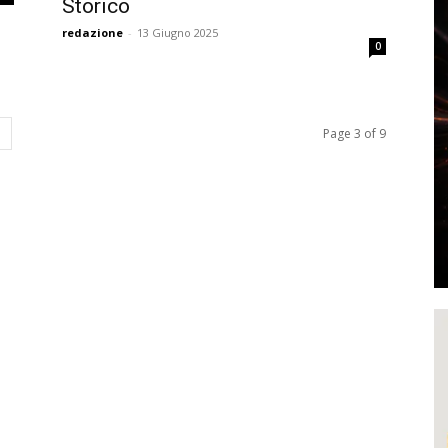
Storico
redazione
-
13 Giugno 2025
0
Page 3 of 9