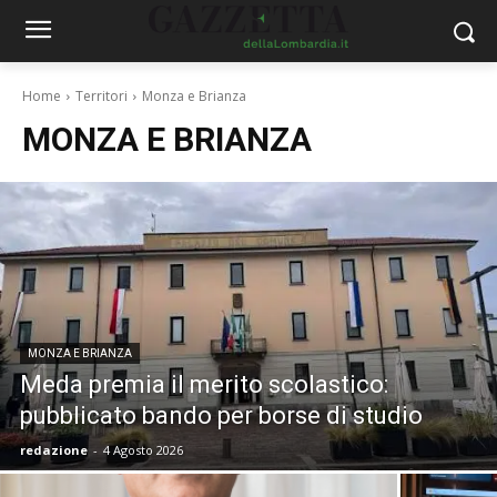
Home
Territori
Monza e Brianza
MONZA E BRIANZA
MONZA E BRIANZA
Meda premia il merito scolastico:
pubblicato bando per borse di studio
redazione
-
4 Agosto 2026