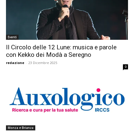
Eventi
Il Circolo delle 12 Lune: musica e parole
con Kekko dei Modà a Seregno
redazione
-
23 Dicembre 2025
0
Monza e Brianza