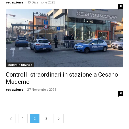
redazione
-
10 Dicembre 2025
0
Monza e Brianza
Controlli straordinari in stazione a Cesano
Maderno
redazione
-
27 Novembre 2025
0
1
2
3