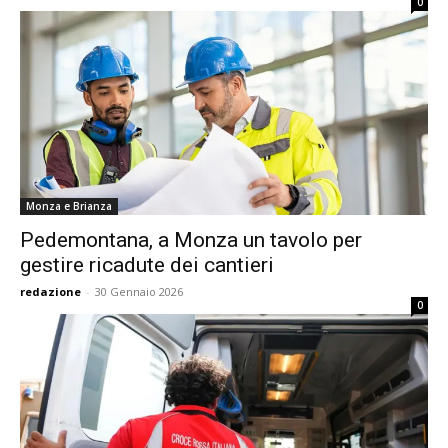
0
Monza e Brianza
Pedemontana, a Monza un tavolo per
gestire ricadute dei cantieri
redazione
-
30 Gennaio 2026
0