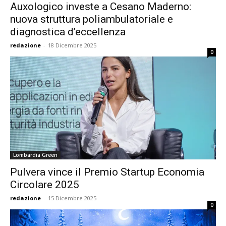
Auxologico investe a Cesano Maderno:
nuova struttura poliambulatoriale e
diagnostica d’eccellenza
redazione
-
18 Dicembre 2025
0
Lombardia Green
Pulvera vince il Premio Startup Economia
Circolare 2025
redazione
-
15 Dicembre 2025
0