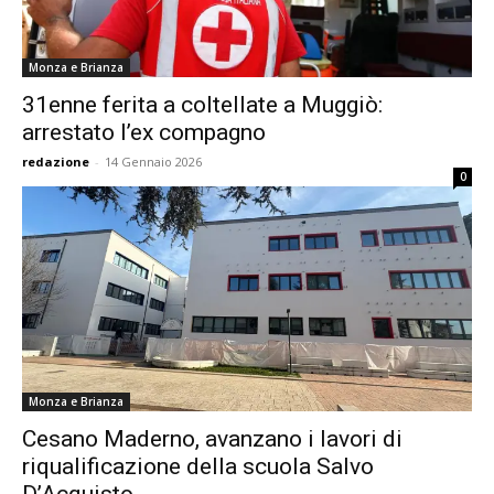
Monza e Brianza
31enne ferita a coltellate a Muggiò:
arrestato l’ex compagno
redazione
-
14 Gennaio 2026
0
Monza e Brianza
Cesano Maderno, avanzano i lavori di
riqualificazione della scuola Salvo