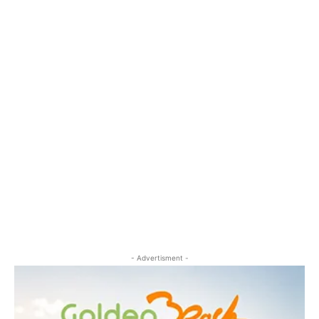
- Advertisment -