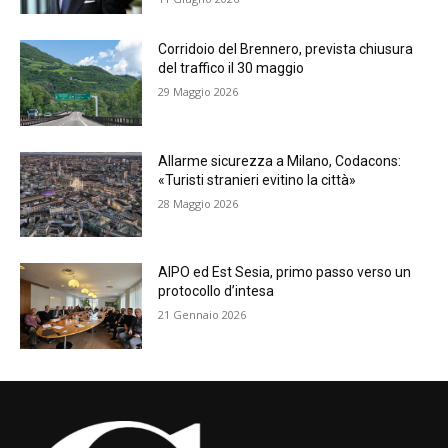
Corridoio del Brennero, prevista chiusura
del traffico il 30 maggio
29 Maggio 2026
Allarme sicurezza a Milano, Codacons:
«Turisti stranieri evitino la città»
28 Maggio 2026
AIPO ed Est Sesia, primo passo verso un
protocollo d’intesa
21 Gennaio 2026