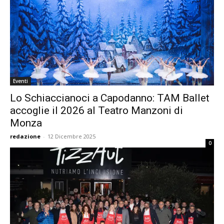
Eventi
Lo Schiaccianoci a Capodanno: TAM Ballet
accoglie il 2026 al Teatro Manzoni di
Monza
redazione
-
12 Dicembre 2025
0