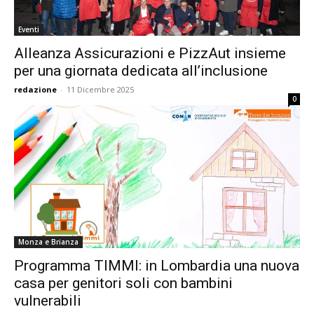
Eventi
Alleanza Assicurazioni e PizzAut insieme
per una giornata dedicata all’inclusione
redazione
-
11 Dicembre 2025
0
Monza e Brianza
Programma TIMMI: in Lombardia una nuova
casa per genitori soli con bambini
vulnerabili