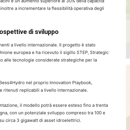
bacini e un aumento superiore al 30% della capacità
 inoltre a incrementare la flessibilità operativa degli
ospettive di sviluppo
enti a livello internazionale. Il progetto è stato
Unione europea e ha ricevuto il sigillo STEP, Strategic
 alle tecnologie considerate strategiche per la
 Bess4Hydro nel proprio Innovation Playbook,
ritenuti replicabili a livello internazionale.
ntazione, il modello potrà essere esteso fino a trenta
Spagna, con un potenziale sviluppo compreso tra 100 e
circa 3 gigawatt di asset idroelettrici.