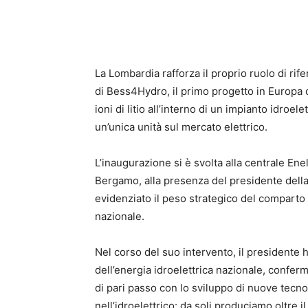
La Lombardia rafforza il proprio ruolo di rife
di Bess4Hydro, il primo progetto in Europa c
ioni di litio all’interno di un impianto idr
un’unica unità sul mercato elettrico.
L’inaugurazione si è svolta alla centrale Ene
Bergamo, alla presenza del presidente della
evidenziato il peso strategico del comparto
nazionale.
Nel corso del suo intervento, il presidente 
dell’energia idroelettrica nazionale, conf
di pari passo con lo sviluppo di nuove tecn
nell’idroelettrico: da soli produciamo oltre 