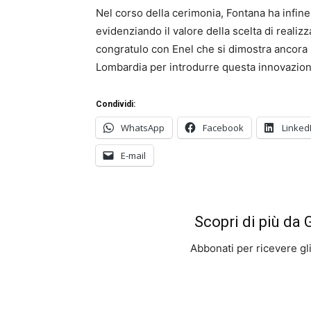
Nel corso della cerimonia, Fontana ha infin
evidenziando il valore della scelta di reali
congratulo con Enel che si dimostra ancora u
Lombardia per introdurre questa innovazione
Condividi:
WhatsApp
Facebook
Linked
E-mail
Scopri di più da
Abbonati per ricevere gli u