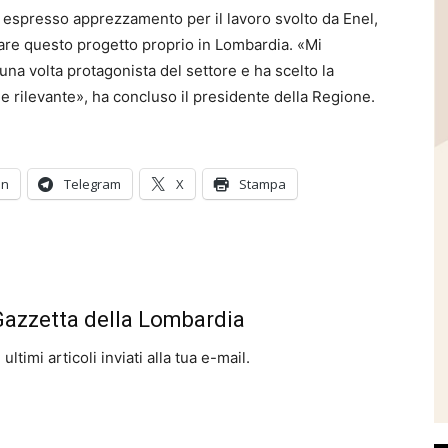
e espresso apprezzamento per il lavoro svolto da Enel,
zzare questo progetto proprio in Lombardia. «Mi
na volta protagonista del settore e ha scelto la
 rilevante», ha concluso il presidente della Regione.
In
Telegram
X
Stampa
 Gazzetta della Lombardia
ltimi articoli inviati alla tua e-mail.