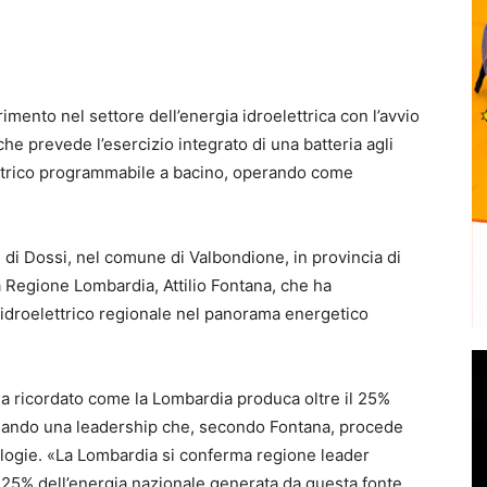
rimento nel settore dell’energia idroelettrica con l’avvio
he prevede l’esercizio integrato di una batteria agli
oelettrico programmabile a bacino, operando come
l di Dossi, nel comune di Valbondione, in provincia di
 Regione Lombardia, Attilio Fontana, che ha
 idroelettrico regionale nel panorama energetico
ha ricordato come la Lombardia produca oltre il 25%
ermando una leadership che, secondo Fontana, procede
ologie. «La Lombardia si conferma regione leader
il 25% dell’energia nazionale generata da questa fonte.