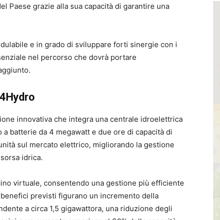
 Paese grazie alla sua capacità di garantire una
dulabile e in grado di sviluppare forti sinergie con i
senziale nel percorso che dovrà portare
aggiunto.
s4Hydro
one innovativa che integra una centrale idroelettrica
a batterie da 4 megawatt e due ore di capacità di
nità sul mercato elettrico, migliorando la gestione
isorsa idrica.
cino virtuale, consentendo una gestione più efficiente
 benefici previsti figurano un incremento della
ndente a circa 1,5 gigawattora, una riduzione degli