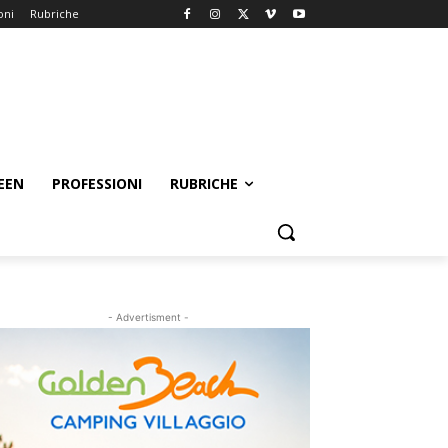
oni
Rubriche
EEN
PROFESSIONI
RUBRICHE
- Advertisment -