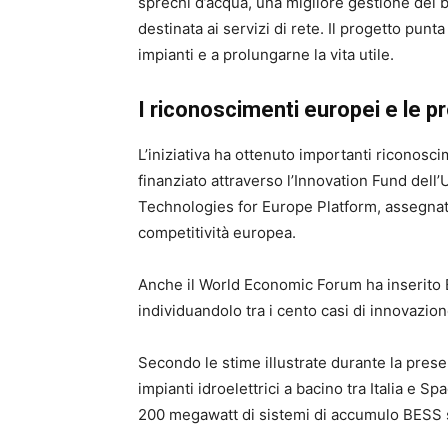
sprechi d’acqua, una migliore gestione dei 
destinata ai servizi di rete. Il progetto punta
impianti e a prolungarne la vita utile.
I riconoscimenti europei e le pr
L’iniziativa ha ottenuto importanti riconoscim
finanziato attraverso l’Innovation Fund dell’
Technologies for Europe Platform, assegnato
competitività europea.
Anche il World Economic Forum ha inserito
individuandolo tra i cento casi di innovazione 
Secondo le stime illustrate durante la prese
impianti idroelettrici a bacino tra Italia e 
200 megawatt di sistemi di accumulo BESS su 