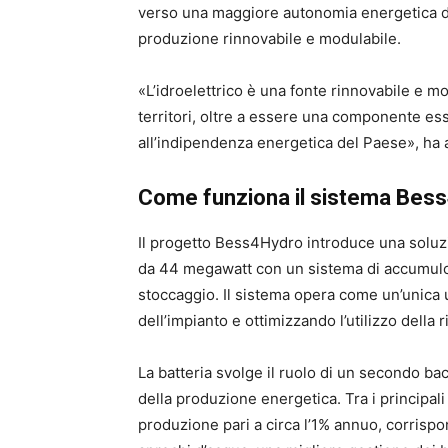
verso una maggiore autonomia energetica del
produzione rinnovabile e modulabile.
«L’idroelettrico è una fonte rinnovabile e mo
territori, oltre a essere una componente es
all’indipendenza energetica del Paese», ha 
Come funziona il sistema Bes
Il progetto Bess4Hydro introduce una soluzi
da 44 megawatt con un sistema di accumulo 
stoccaggio. Il sistema opera come un’unica u
dell’impianto e ottimizzando l’utilizzo della r
La batteria svolge il ruolo di un secondo ba
della produzione energetica. Tra i principali
produzione pari a circa l’1% annuo, corrispo