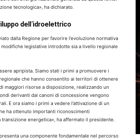
zione tecnologica», ha dichiarato.
iluppo dell’idroelettrico
viato dalla Regione per favorire l’evoluzione normativa
 modifiche legislative introdotte sia a livello regionale
ssere apripista. Siamo stati i primi a promuovere i
 regionale che hanno consentito ai territori di ottenere
e di maggiori risorse a disposizione, realizzando un
fondi derivanti dai canoni di concessione vengono
ali. E ora siamo i primi a vedere l’attivazione di un
he ha ottenuto importanti riconoscimenti
la transizione energetica», ha affermato il presidente.
rappresenta una componente fondamentale nel percorso